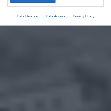
Data Deletion
Data Access
Privacy Policy