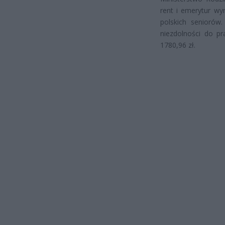
rent i emerytur wy
polskich seniorów.
niezdolności do pr
1780,96 zł.