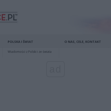
POLSKA I ŚWIAT
O NAS, CELE, KONTAKT
Wiadomości z Polski i ze świata
ad