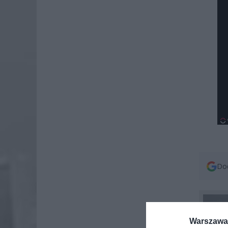
Dod
Warszawa 