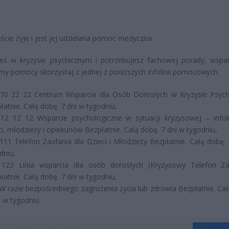
ście żyje i jest jej udzielana pomoc medyczna.
steś w kryzysie psychicznym i potrzebujesz fachowej porady, wspar
rmy pomocy skorzystaj z jednej z poniższych infolinii pomocowych.
70 22 22 Centrum Wsparcia dla Osób Dorosłych w Kryzysie Psyc
łatnie. Całą dobę. 7 dni w tygodniu,
12 12 12 Wsparcie psychologiczne w sytuacji kryzysowej – infoli
ci, młodzieży i opiekunów Bezpłatnie. Całą dobę. 7 dni w tygodniu,
111 Telefon Zaufania dla Dzieci i Młodzieży Bezpłatnie. Całą dobę. 
dniu,
123 Linia wsparcia dla osób dorosłych (Kryzysowy Telefon Za
łatnie. Całą dobę. 7 dni w tygodniu,
W razie bezpośredniego zagrożenia życia lub zdrowia Bezpłatnie. Cał
i w tygodniu.