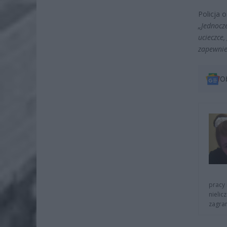
Policja 
„Jednocz
ucieczce,
zapewnie
O
pracy 
nielic
zagra