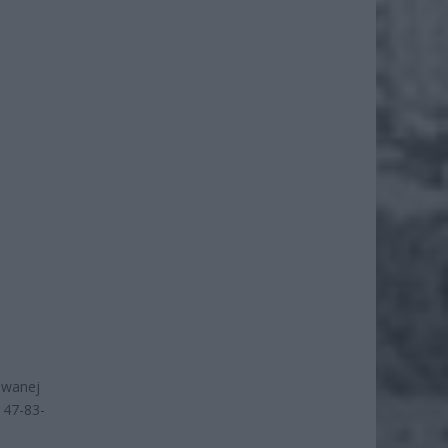
iwanej
 47-83-