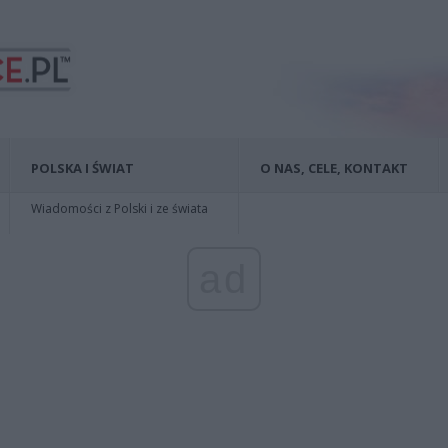
POLSKA I ŚWIAT
O NAS, CELE, KONTAKT
Wiadomości z Polski i ze świata
ad