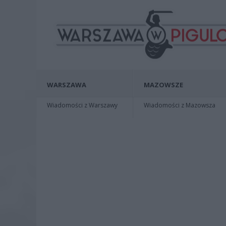
WARSZAWA
MAZOWSZE
Wiadomości z Warszawy
Wiadomości z Mazowsza