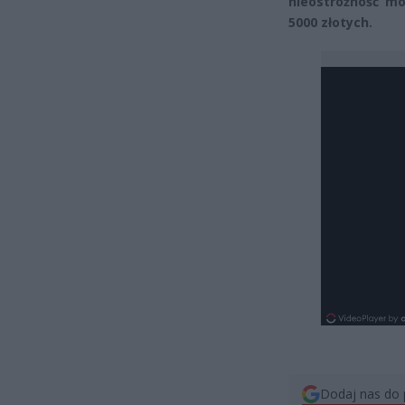
nieostrożność m
5000 złotych.
Dodaj nas do 