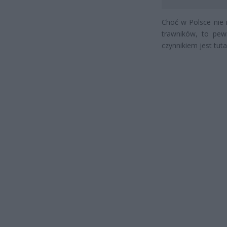
Choć w Polsce nie 
trawników, to pew
czynnikiem jest tut