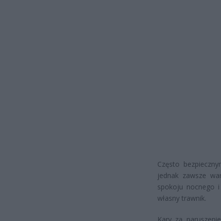
Często bezpieczny
jednak zawsze war
spokoju nocnego i
własny trawnik.
Kary za naruszeni