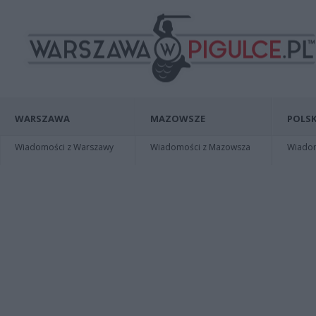
WARSZAWA
MAZOWSZE
POLSK
Wiadomości z Warszawy
Wiadomości z Mazowsza
Wiadomo