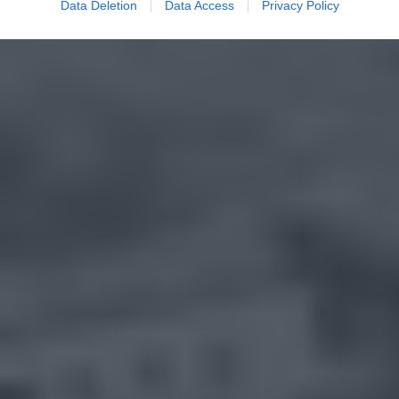
Data Deletion
Data Access
Privacy Policy