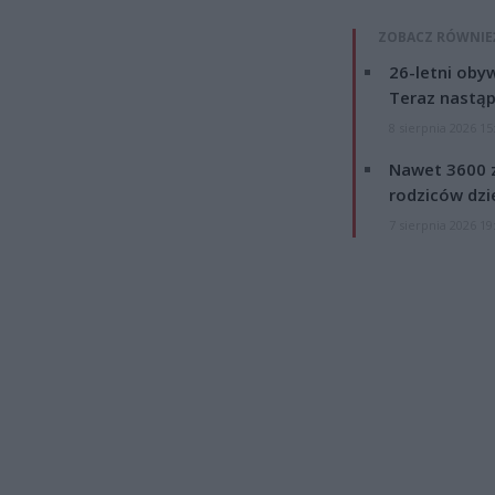
ZOBACZ RÓWNIE
26-letni obyw
Teraz nastąp
8 sierpnia 2026 15
Nawet 3600 z
rodziców dzie
7 sierpnia 2026 19