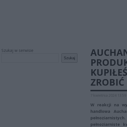
AUCHAN
Szukaj w serwisie
Szukaj
PRODUK
KUPIŁE
ZROBIĆ
7 kwietnia 2024 13:59
W reakcji na wy
handlowa Auchan
pełnoziarnisty
pełnoziarniste