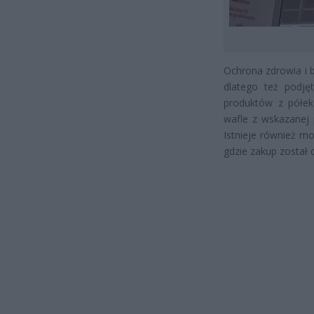
Ochrona zdrowia i 
dlatego też podję
produktów z półek 
wafle z wskazanej p
Istnieje również m
gdzie zakup został