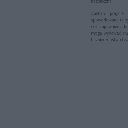
bezpieczne.
Auchan pragnie 
spowodowane tą syt
celu zapewnienia be
mogą wydawać się 
bezpieczeństwa i za