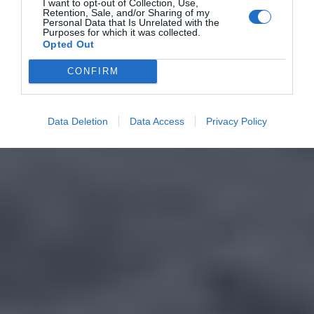
I want to opt-out of Collection, Use,
Retention, Sale, and/or Sharing of my
Personal Data that Is Unrelated with the
Purposes for which it was collected.
Opted Out
CONFIRM
Data Deletion
Data Access
Privacy Policy