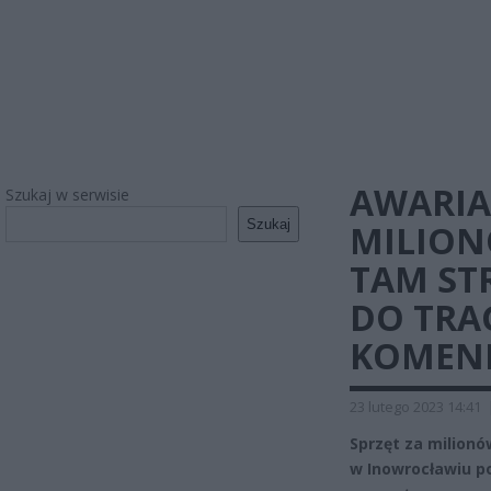
AWARIA
Szukaj w serwisie
Szukaj
MILION
TAM ST
DO TRA
KOMEN
23 lutego 2023 14:41
Sprzęt za milionó
w Inowrocławiu po