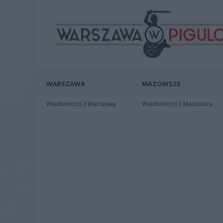
WARSZAWA
MAZOWSZE
Wiadomości z Warszawy
Wiadomości z Mazowsza