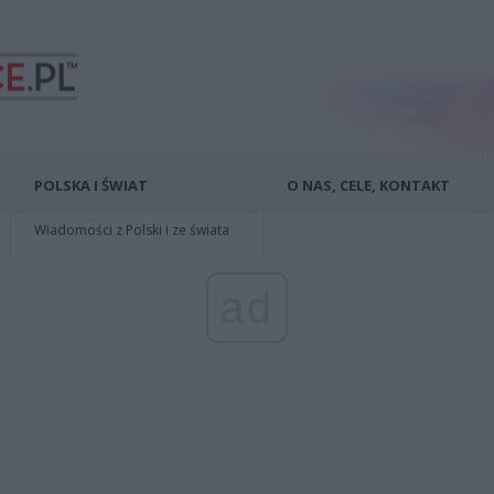
POLSKA I ŚWIAT
O NAS, CELE, KONTAKT
Wiadomości z Polski i ze świata
ad