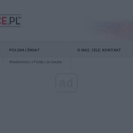
POLSKA I ŚWIAT
O NAS, CELE, KONTAKT
Wiadomości z Polski i ze świata
ad