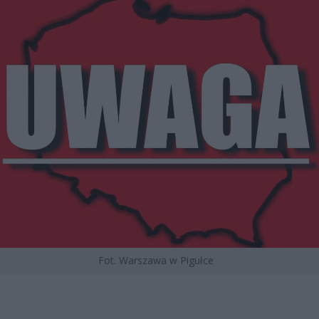
Fot. Warszawa w Pigułce