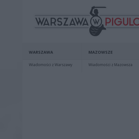
WARSZAWA
MAZOWSZE
Wiadomości z Warszawy
Wiadomości z Mazowsza