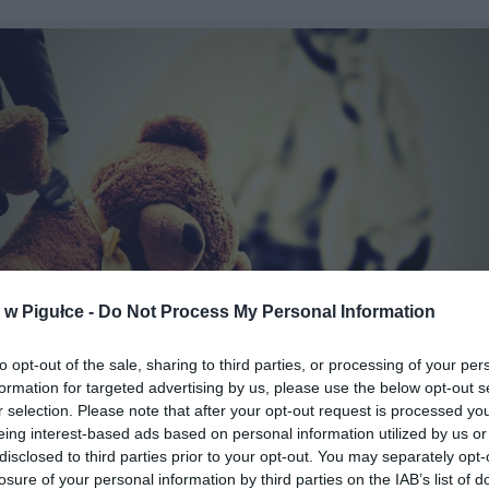
w Pigułce -
Do Not Process My Personal Information
to opt-out of the sale, sharing to third parties, or processing of your per
formation for targeted advertising by us, please use the below opt-out s
r selection. Please note that after your opt-out request is processed y
Fot. Pixabay
eing interest-based ads based on personal information utilized by us or
disclosed to third parties prior to your opt-out. You may separately opt-
e osoby skazane za dzieciobójstwo mogą być umieszczane w spec
losure of your personal information by third parties on the IAB’s list of