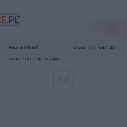
POLSKA I ŚWIAT
O NAS, CELE, KONTAKT
Wiadomości z Polski i ze świata
ad