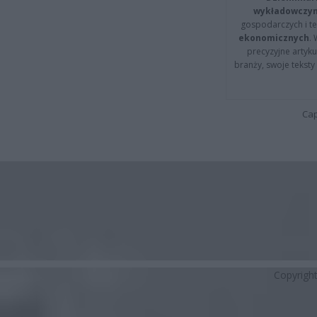
wykładowczyn
gospodarczych i t
ekonomicznych
.
precyzyjne artyku
branży, swoje tekst
Cap
Copyrigh