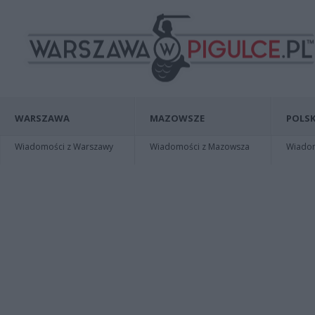
WARSZAWA
MAZOWSZE
POLSK
Wiadomości z Warszawy
Wiadomości z Mazowsza
Wiadomo