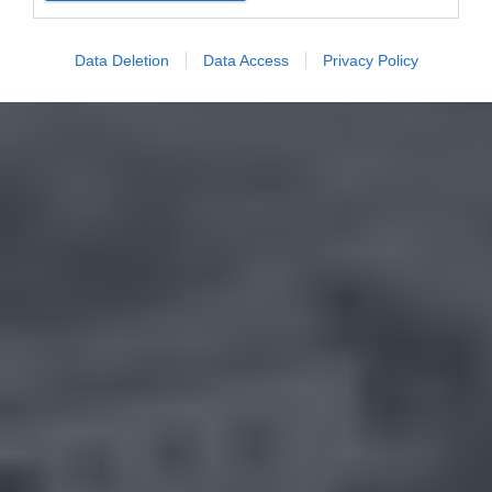
Data Deletion
Data Access
Privacy Policy