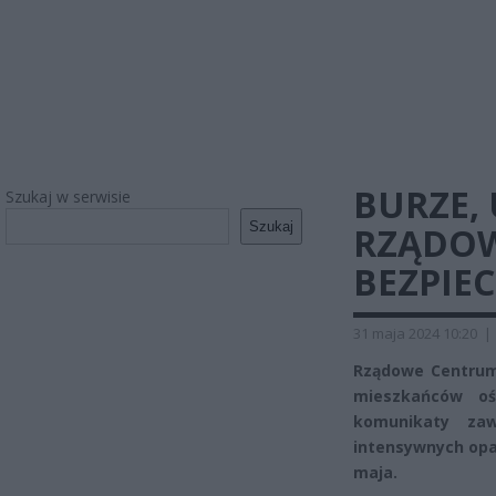
BURZE, 
Szukaj w serwisie
Szukaj
RZĄDO
BEZPIE
31 maja 2024 10:20
|
Rządowe Centrum 
mieszkańców oś
komunikaty zaw
intensywnych opa
maja.