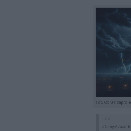
Fot. Obraz zapro
‼️Uwaga! Alert R