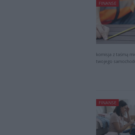
FINANSE
komisja z taśmą mi
twojego samochod
FINANSE