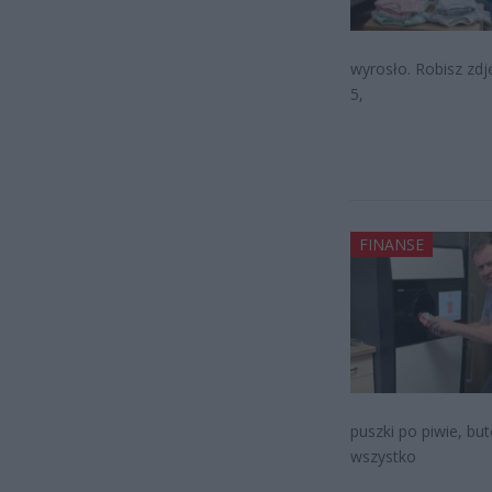
wyrosło. Robisz zdj
5,
FINANSE
puszki po piwie, bu
wszystko