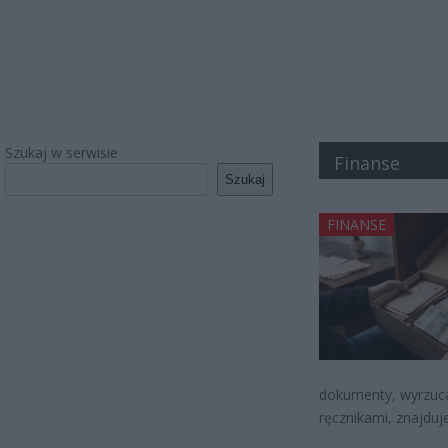
Szukaj w serwisie
Finanse
Szukaj
FINANSE
dokumenty, wyrzucas
ręcznikami, znajduj