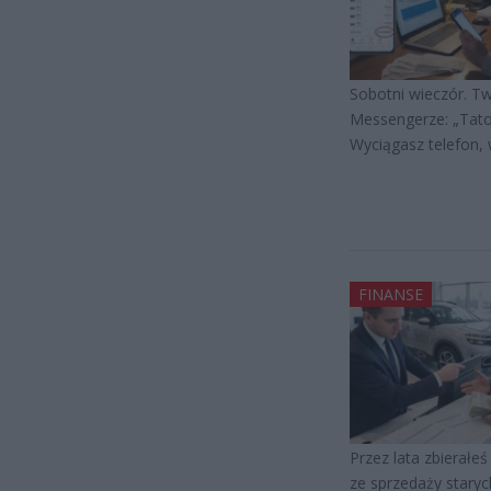
Sobotni wieczór. Tw
Messengerze: „Tato, 
Wyciągasz telefon, 
FINANSE
Przez lata zbierałe
ze sprzedaży staryc