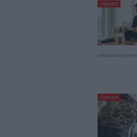
FINANSE
oznacza niższą pens
FINANSE