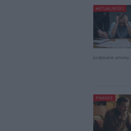
AKTUALNOŚCI
podpisanie umowy. I
FINANSE