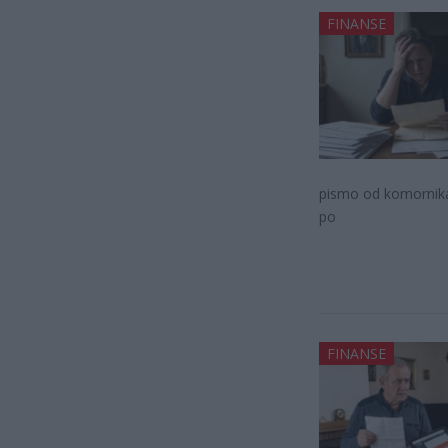
FINANSE
pismo od komornika 
po
FINANSE