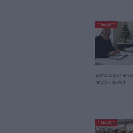
FINANSE
harmonogramem wizyt
innych – powód
FINANSE