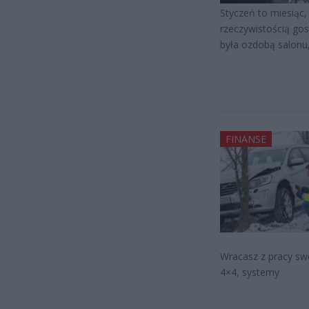
Styczeń to miesiąc,
rzeczywistością gos
była ozdobą salonu,
FINANSE
Wracasz z pracy sw
4×4, systemy