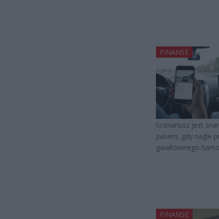
FINANSE
Scenariusz jest zn
pasem, gdy nagle p
gwałtownego hamowa
FINANSE