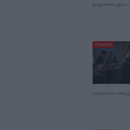
przypomina igloo. C
FINANSE
telewizorem, ładują