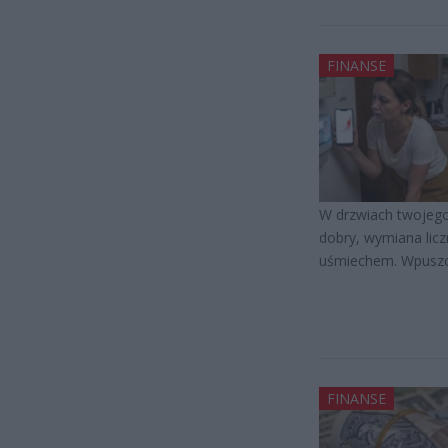
FINANSE
W drzwiach twojego
dobry, wymiana licz
uśmiechem. Wpuszcz
FINANSE