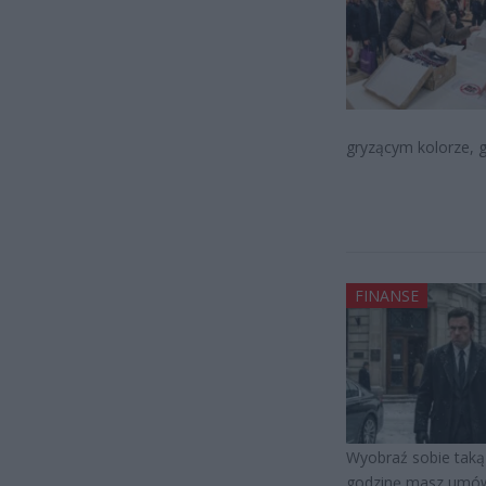
gryzącym kolorze, g
FINANSE
Wyobraź sobie taką 
godzinę masz umówi