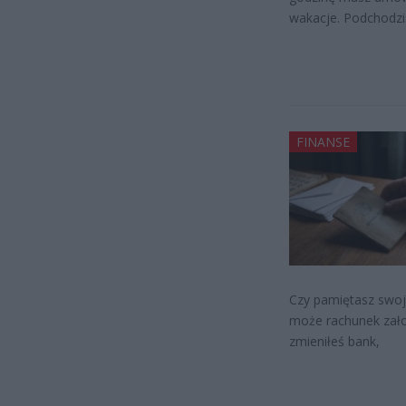
wakacje. Podchodzi
FINANSE
Czy pamiętasz swoje
może rachunek zało
zmieniłeś bank,