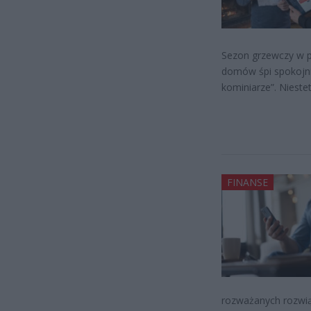
Sezon grzewczy w pe
domów śpi spokojnie,
kominiarze”. Nieste
FINANSE
rozważanych rozwią