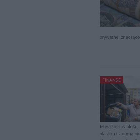
prywatne, znacząco 
FINANSE
Mieszkasz w bloku, 
plastiku i z dumą n