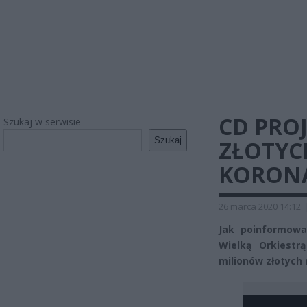
CD PRO
Szukaj w serwisie
Szukaj
ZŁOTYC
KORON
26 marca 2020 14:12
Jak poinformowa
Wielką Orkiestr
milionów złotych