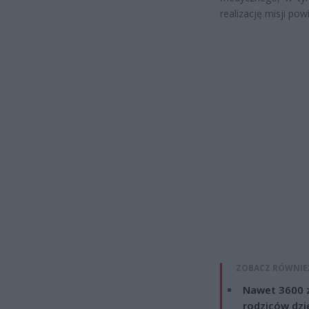
realizację misji po
ZOBACZ RÓWNIE
Nawet 3600 z
rodziców dzie