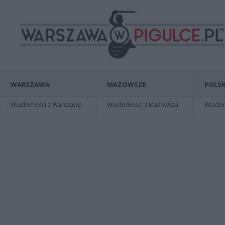
WARSZAWA
MAZOWSZE
POLSK
Wiadomości z Warszawy
Wiadomości z Mazowsza
Wiadomo