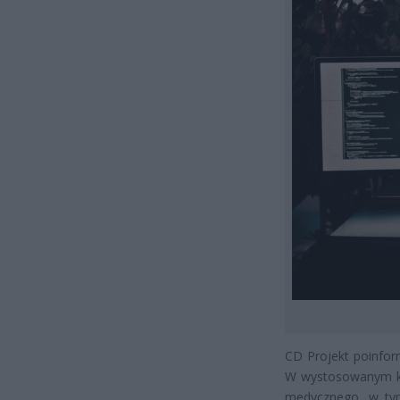
CD Projekt poinfor
W wystosowanym ko
medycznego, w tym