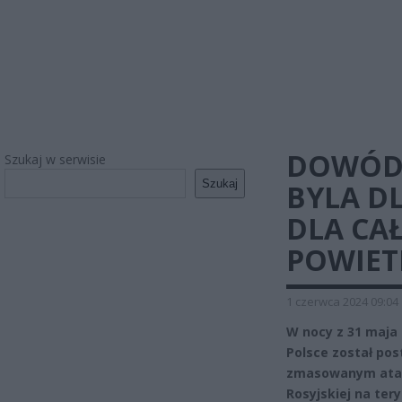
DOWÓDZ
Szukaj w serwisie
Szukaj
BYLA D
DLA CA
POWIET
1 czerwca 2024 09:04
W nocy z 31 maja
Polsce został po
zmasowanym ataki
Rosyjskiej na te