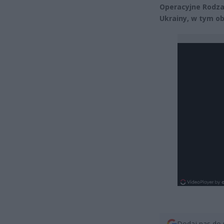
Operacyjne Rodzaj
Ukrainy, w tym ob
Dodaj nas do 