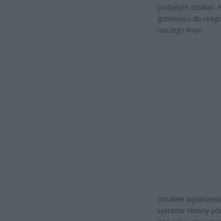
podjętych działań. 
gotowości do reago
naszego kraju.
Ostatnie wydarzeni
systemu obrony powi