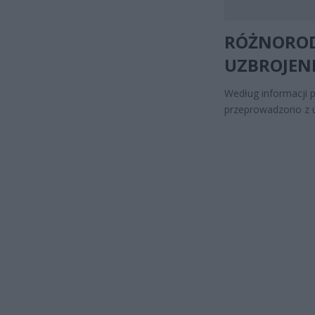
RÓŻNORO
UZBROJEN
Według informacji 
przeprowadzono z u