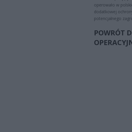
operowało w polskie
dodatkowej ochrony
potencjalnego zagr
POWRÓT D
OPERACYJ