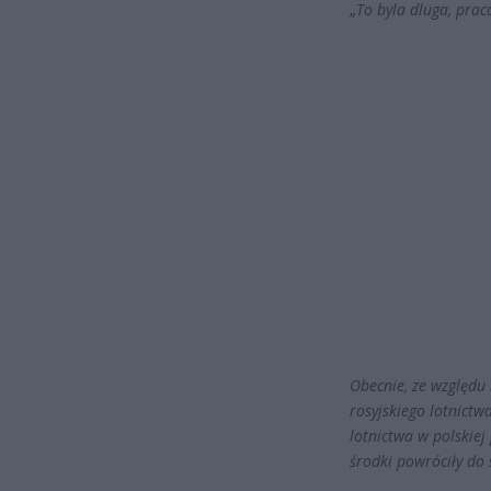
„
To byla dluga, prac
Obecnie, ze względu
rosyjskiego lotnictw
lotnictwa w polskiej
środki powróciły do 