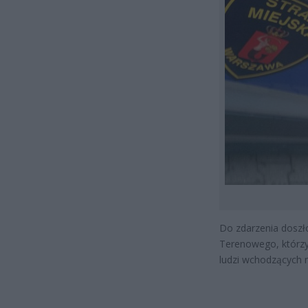
Do zdarzenia doszło
Terenowego, którzy
ludzi wchodzących n