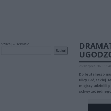
DRAMAT
Szukaj w serwisie
Szukaj
UGODZ
26 sierpnia 2023 11:4
Do brutalnego nap
ulicy Grójeckiej.
miejscy udzielili
schwytać jednego