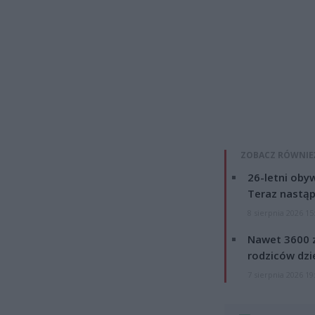
ZOBACZ RÓWNIE
26-letni obyw
Teraz nastąp
8 sierpnia 2026 15
Nawet 3600 z
rodziców dzie
7 sierpnia 2026 19