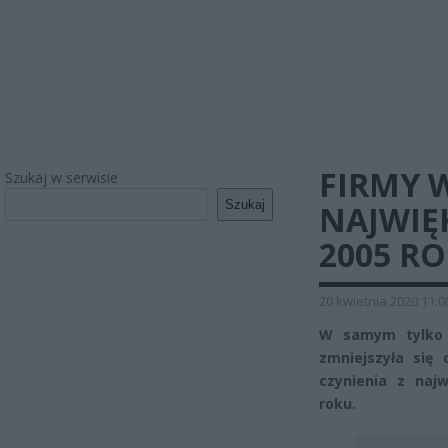
FIRMY W
Szukaj w serwisie
Szukaj
NAJWIĘ
2005 RO
20 kwietnia 2020 11:0
W samym tylko 
zmniejszyła się
czynienia z naj
roku.