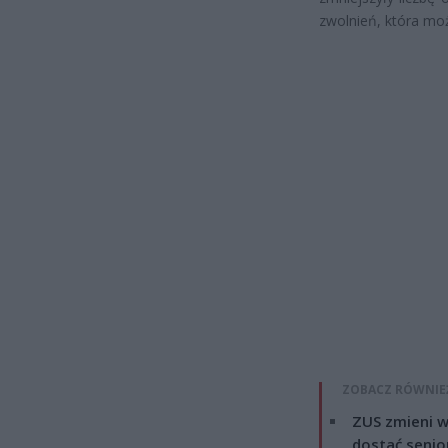
zwolnień, która mo
ZOBACZ RÓWNIE
ZUS zmieni w
dostać senio