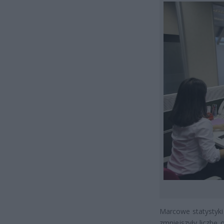
Marcowe statystyki
zmniejszyły liczbę