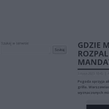
GDZIE 
Szukaj w serwisie
Szukaj
ROZPAL
MANDA
5 maja 2023 10:45
|
Pogoda sprzyja a
grilla. Warszawia
wyznaczonych mi