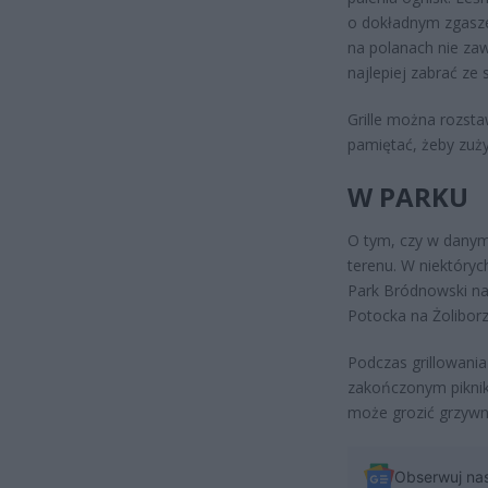
o dokładnym zgasze
na polanach nie za
najlepiej zabrać ze
Grille można rozst
pamiętać, żeby zuży
W PARKU
O tym, czy w danym
terenu. W niektóryc
Park Bródnowski n
Potocka na Żoliborz
Podczas grillowania
zakończonym piknik
może grozić grzywn
Obserwuj na