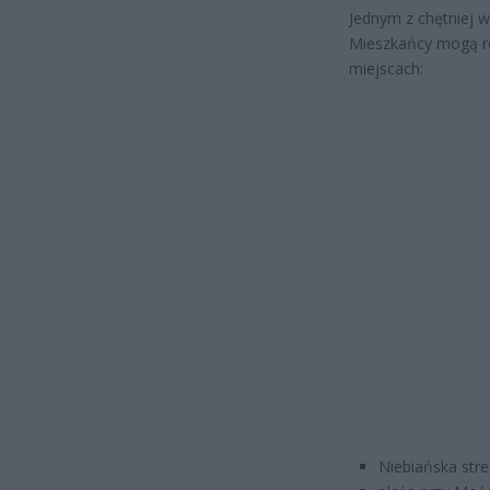
Jednym z chętniej w
Mieszkańcy mogą roz
miejscach:
Niebiańska stref