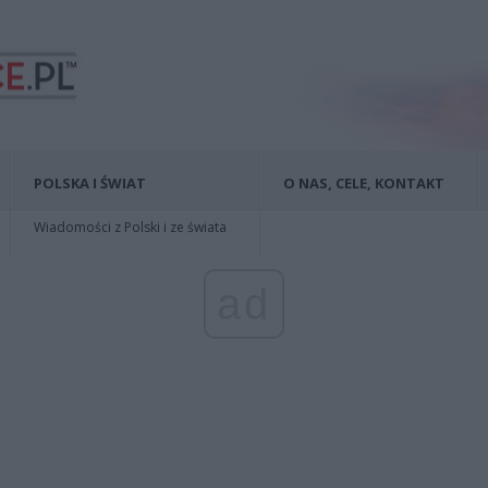
POLSKA I ŚWIAT
O NAS, CELE, KONTAKT
Wiadomości z Polski i ze świata
ad