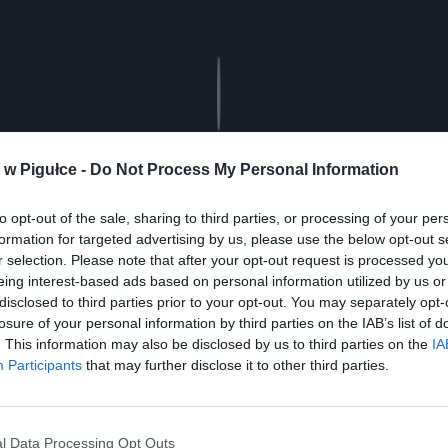
Play
w Pigułce -
Do Not Process My Personal Information
to opt-out of the sale, sharing to third parties, or processing of your per
formation for targeted advertising by us, please use the below opt-out s
r selection. Please note that after your opt-out request is processed y
eing interest-based ads based on personal information utilized by us or
disclosed to third parties prior to your opt-out. You may separately opt-
losure of your personal information by third parties on the IAB’s list of
aj nas do preferowanych źródeł w Google
Do
. This information may also be disclosed by us to third parties on the
IA
Participants
that may further disclose it to other third parties.
l Data Processing Opt Outs