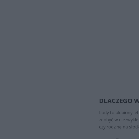
DLACZEGO 
Lody to ulubiony le
zdobyć w niezwykle 
czy rodzinę na sło