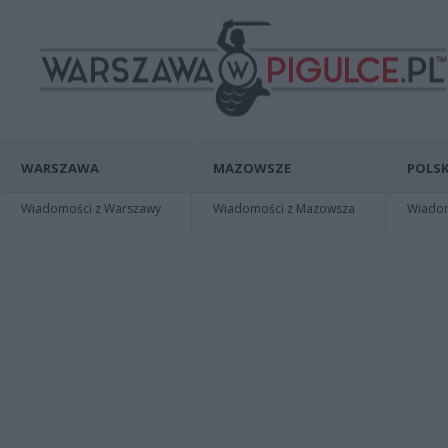
WARSZAWA
MAZOWSZE
POLSK
Wiadomości z Warszawy
Wiadomości z Mazowsza
Wiadomo