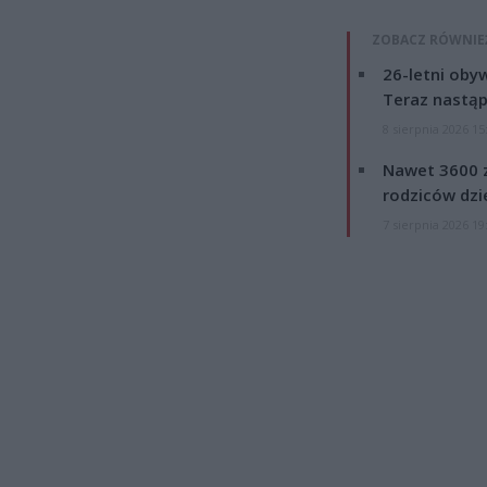
ZOBACZ RÓWNIE
26-letni obyw
Teraz nastąp
8 sierpnia 2026 15
Nawet 3600 z
rodziców dzie
7 sierpnia 2026 19