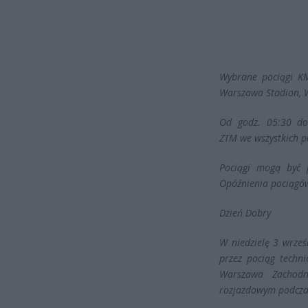
Wybrane pociągi KM
Warszawa Stadion, 
Od godz. 05:30 d
ZTM we wszystkich po
Pociągi mogą być p
Opóźnienia pociągó
Dzień Dobry
W niedzielę 3 wrześ
przez pociąg techni
Warszawa Zachodni
rozjazdowym podczas