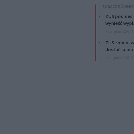
ZOBACZ RÓWNIE
ZUS podniesie
wynieść wypł
7 sierpnia 2026 19
ZUS zmieni w
dostać senio
7 sierpnia 2026 13