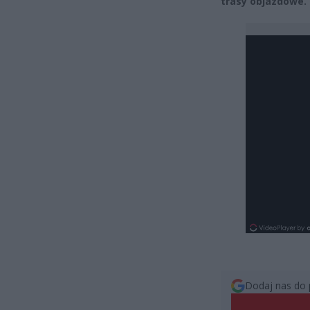
trasy objazdowe.
Dodaj nas do 