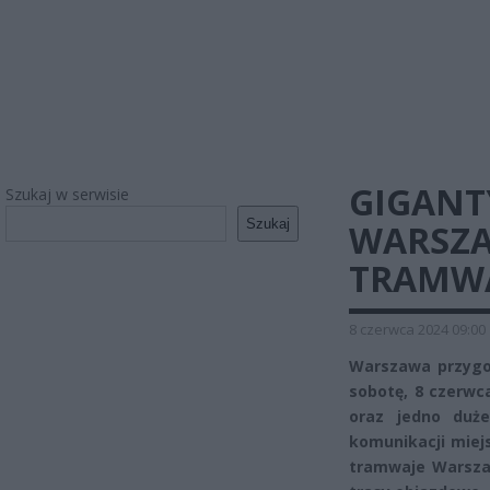
GIGANT
Szukaj w serwisie
Szukaj
WARSZA
TRAMWA
8 czerwca 2024 09:00
Warszawa przygo
sobotę, 8 czerwc
oraz jedno duż
komunikacji miejs
tramwaje Warsza