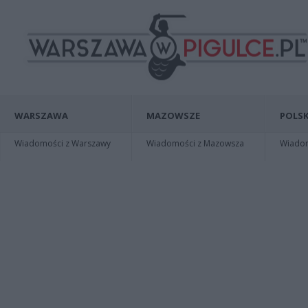
WARSZAWA
MAZOWSZE
POLSK
Wiadomości z Warszawy
Wiadomości z Mazowsza
Wiadomo