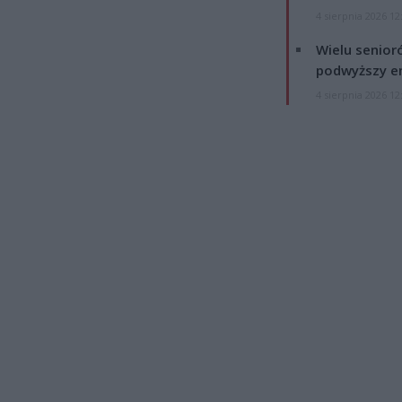
4 sierpnia 2026 12
Wielu senior
podwyższy e
4 sierpnia 2026 12