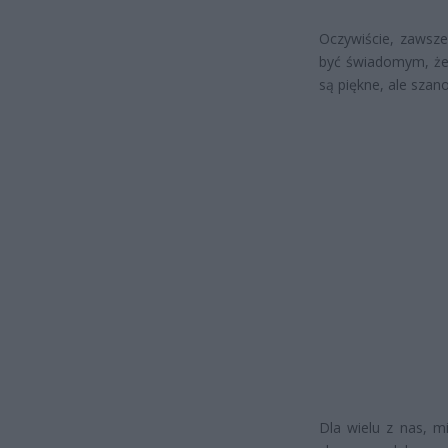
Oczywiście, zawsze 
być świadomym, że 
są piękne, ale szan
Dla wielu z nas, m