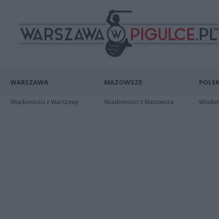
WARSZAWA
MAZOWSZE
POLSK
Wiadomości z Warszawy
Wiadomości z Mazowsza
Wiadomo