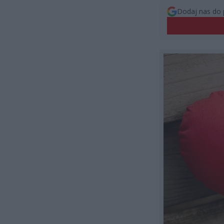
Dodaj nas do 