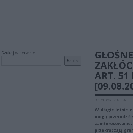
GŁOŚNE
Szukaj w serwisie
Szukaj
ZAKŁÓC
ART. 5
[09.08.2
9 sierpnia 2023 02:11
W długie letnie 
mogą przerodzić s
zainteresowanie.
przekraczają gran