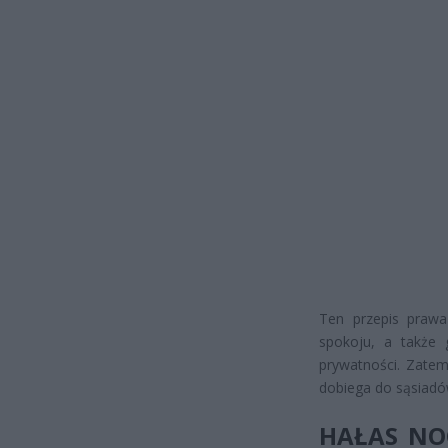
Ten przepis prawa
spokoju, a także
prywatności. Zatem
dobiega do sąsiadó
HAŁAS NOC