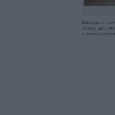
Rzeczywiście, obow
nocnego, jako zakł
51 kodeksu wykrocz