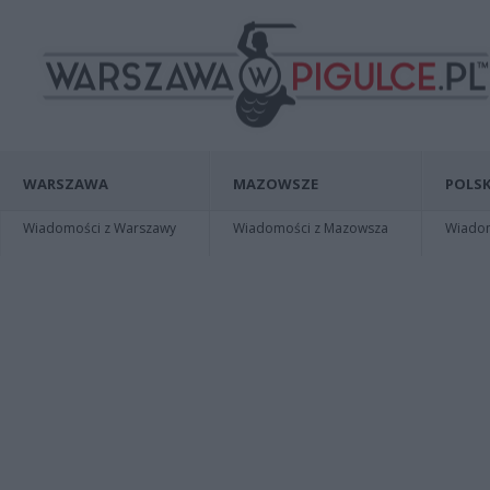
WARSZAWA
MAZOWSZE
POLSK
Wiadomości z Warszawy
Wiadomości z Mazowsza
Wiadomo