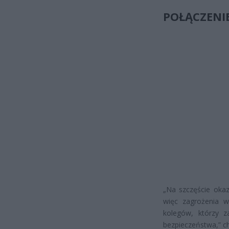
POŁĄCZENIE
„Na szczęście okaz
więc zagrożenia 
kolegów, którzy z
bezpieczeństwa,” c