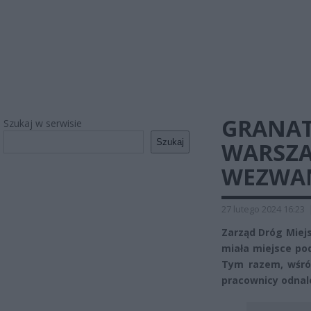
GRANAT
Szukaj w serwisie
Szukaj
WARSZA
WEZWA
27 lutego 2024 16:23
Zarząd Dróg Miejs
miała miejsce p
Tym razem, wśród
pracownicy odnal