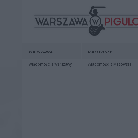
WARSZAWA
MAZOWSZE
Wiadomości z Warszawy
Wiadomości z Mazowsza