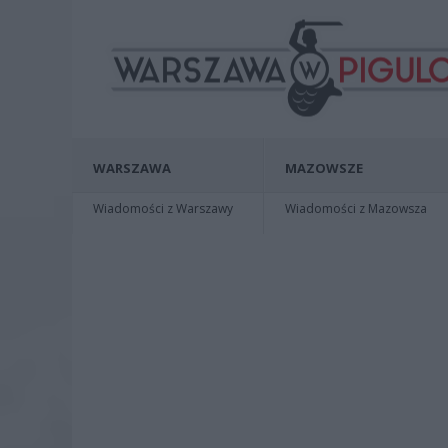
WARSZAWA
MAZOWSZE
Wiadomości z Warszawy
Wiadomości z Mazowsza