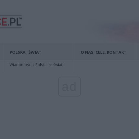
POLSKA I ŚWIAT
O NAS, CELE, KONTAKT
Wiadomości z Polski i ze świata
ad