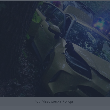
Fot. Mazowiecka Policja