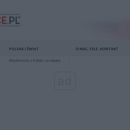
POLSKA I ŚWIAT
O NAS, CELE, KONTAKT
Wiadomości z Polski i ze świata
ad