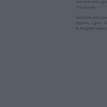
mieszkańcami i gos
Trzaskowski.
Spotkanie pod hasł
stycznia, o godz. 18
8. Prezydent zapras