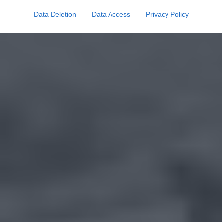
Data Deletion
Data Access
Privacy Policy