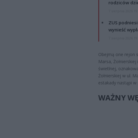
rodziców dzie
7 sierpnia 2026 19
ZUS podniesie
wynieść wypł
7 sierpnia 2026 19
Obejmą one rejon sk
Marsa, Żołnierskiej 
świetlnej, oznakowa
Żołnierskiej w ul. 
estakady nastąpi w 
WAŻNY WĘ