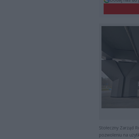
Stołeczny Zarząd R
pozwoleniu na użyt