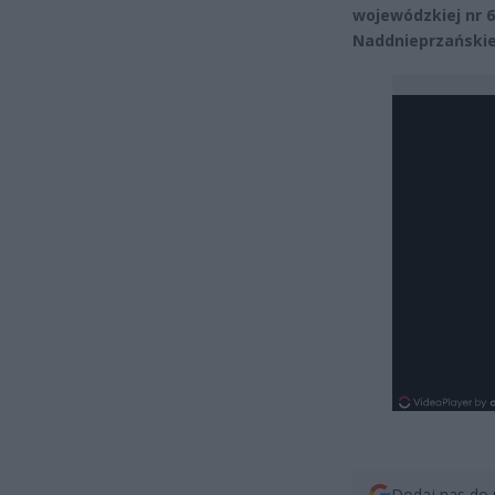
wojewódzkiej nr 63
Naddnieprzańskie
Dodaj nas do 