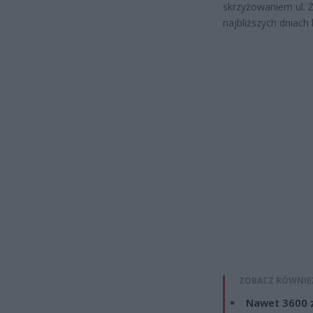
skrzyżowaniem ul. Ż
najbliższych dniach
ZOBACZ RÓWNIE
Nawet 3600 z