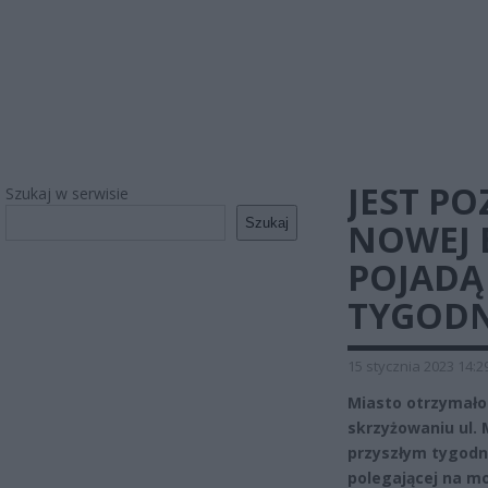
JEST P
Szukaj w serwisie
Szukaj
NOWEJ 
POJADĄ
TYGODN
15 stycznia 2023 14:2
Miasto otrzymało
skrzyżowaniu ul. 
przyszłym tygodn
polegającej na m