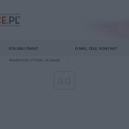
POLSKA I ŚWIAT
O NAS, CELE, KONTAKT
Wiadomości z Polski i ze świata
ad