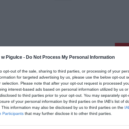
aj nas do preferowanych źródeł w Google
Do
w Pigułce -
Do Not Process My Personal Information
to opt-out of the sale, sharing to third parties, or processing of your per
formation for targeted advertising by us, please use the below opt-out s
r selection. Please note that after your opt-out request is processed y
eing interest-based ads based on personal information utilized by us or
disclosed to third parties prior to your opt-out. You may separately opt-
losure of your personal information by third parties on the IAB’s list of
. This information may also be disclosed by us to third parties on the
IA
Participants
that may further disclose it to other third parties.