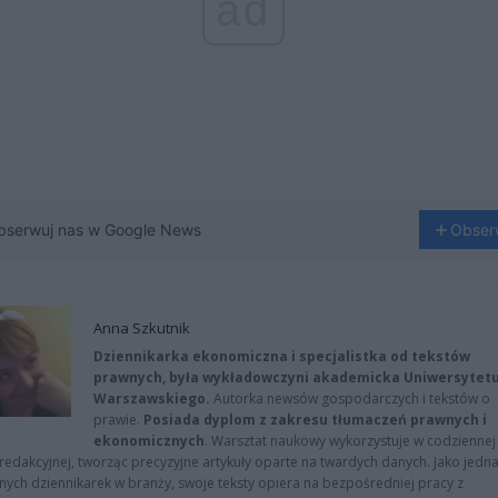
ad
bserwuj nas w Google News
Obser
Anna Szkutnik
Dziennikarka ekonomiczna i specjalistka od tekstów
prawnych, była wykładowczyni akademicka Uniwersytet
Warszawskiego.
Autorka newsów gospodarczych i tekstów o
prawie.
Posiada dyplom z zakresu tłumaczeń prawnych i
ekonomicznych
. Warsztat naukowy wykorzystuje w codziennej
redakcyjnej, tworząc precyzyjne artykuły oparte na twardych danych. Jako jedna
znych dziennikarek w branży, swoje teksty opiera na bezpośredniej pracy z