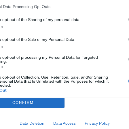
l Data Processing Opt Outs
o opt-out of the Sharing of my personal data.
In
o opt-out of the Sale of my Personal Data.
In
to opt-out of processing my Personal Data for Targeted
ing.
In
o opt-out of Collection, Use, Retention, Sale, and/or Sharing
ersonal Data that Is Unrelated with the Purposes for which it
lected.
Out
CONFIRM
Data Deletion
Data Access
Privacy Policy