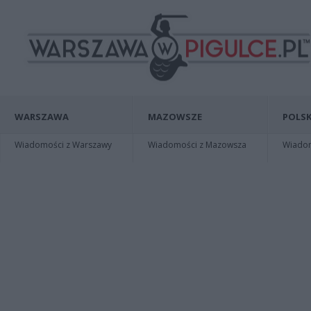
WARSZAWA
MAZOWSZE
POLSK
Wiadomości z Warszawy
Wiadomości z Mazowsza
Wiadomo