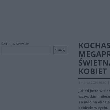
KOCHAS
Szukaj w serwisie
Szukaj
MEGAPR
ŚWIETN
KOBIET
3 marca 2024 16:30
|
Już od jutra w si
wszystkim miłośn
To idealna okazja
kobiecie w życiu.