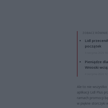
ZOBACZ RÓWNIE
Lidl przeceni
początek
4 sierpnia 2026 16
Pieniądze dla
Wnioski wcią
4 sierpnia 2026 12
Ale to nie wszystko
aplikacji Lidl Plus
ramach promocji bę
w piękne storczyki 