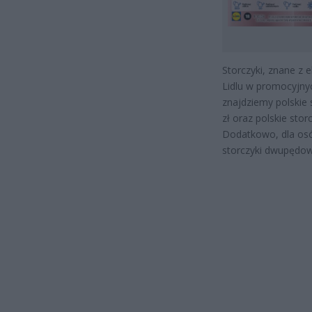
Storczyki, znane z
Lidlu w promocyjny
znajdziemy polskie
zł oraz polskie stor
Dodatkowo, dla osób
storczyki dwupędow