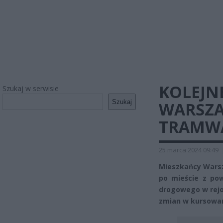
KOLEJN
Szukaj w serwisie
Szukaj
WARSZAW
TRAMWA
25 marca 2024 09:49
Mieszkańcy Warsz
po mieście z po
drogowego w rejon
zmian w kursowani