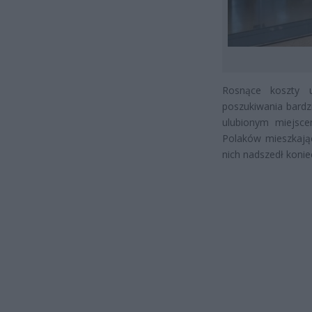
Rosnące koszty u
poszukiwania bardz
ulubionym miejsce
Polaków mieszkając
nich nadszedł konie