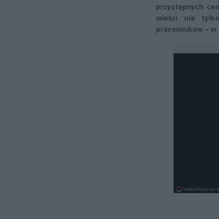
przystępnych ce
wieści nie tylk
pracowników – w s