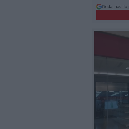
Dodaj nas do 