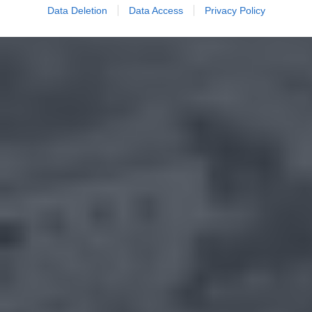
Data Deletion
Data Access
Privacy Policy