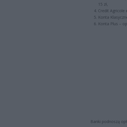
15 zł,
Credit Agricole
Konta Klasyczne
Konta Plus – op
Banki podnoszą opł