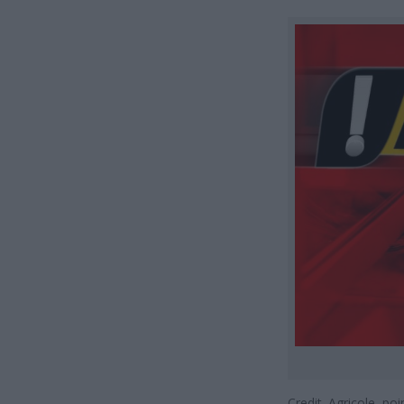
Credit Agricole p