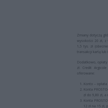
Zmiany dotyczą głó
wysokości 20 zł, z
1,5 tys. zł (obecn
transakcji kartą lub
Dodatkowo, opłaty 
zł. Credit Argicol
oferowane:
Konto – opłata 
Konta PROSTOos
zł do 9,80 zł, a
Konta PROSTOo
12 zł na 15 zł,