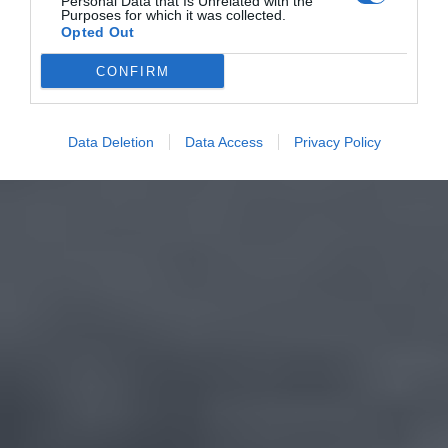
Personal Data that Is Unrelated with the
Purposes for which it was collected.
Opted Out
CONFIRM
Data Deletion
Data Access
Privacy Policy