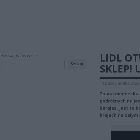
LIDL OT
Szukaj w serwisie
Szukaj
SKLEP!
14 października 2023
Znana niemiecka 
podróżnych na jed
Barajas. Jest to k
krajach na całym 