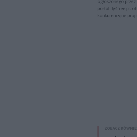
ogłoszonego przez 
portal fly4free.pl,
konkurencyjne propo
ZOBACZ RÓWNIE