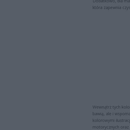
Dodatkowo, dla mał
która zapewnia czy
Wewnątrz tych kolo
bawią, ale i wspom
kolorowymi ilustrac
motorycznych oraz 