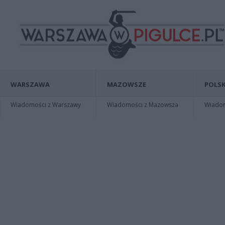
WARSZAWA
MAZOWSZE
POLSK
Wiadomości z Warszawy
Wiadomości z Mazowsza
Wiadomo