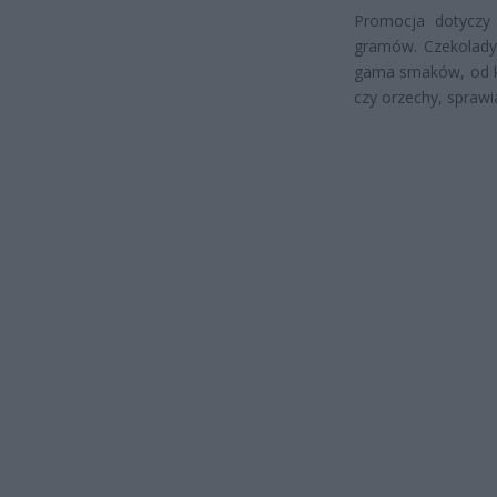
Promocja dotyczy
gramów. Czekolady
gama smaków, od kl
czy orzechy, sprawia