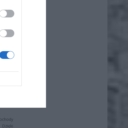
 czyli
sparcie
rytury,
ochody
 Dzięki