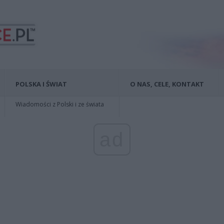
POLSKA I ŚWIAT
O NAS, CELE, KONTAKT
Wiadomości z Polski i ze świata
ad