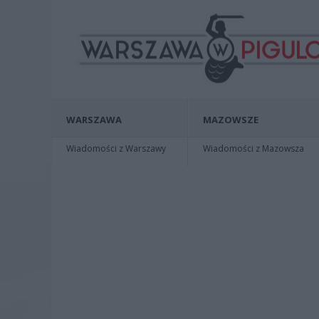
WARSZAWA
MAZOWSZE
Wiadomości z Warszawy
Wiadomości z Mazowsza