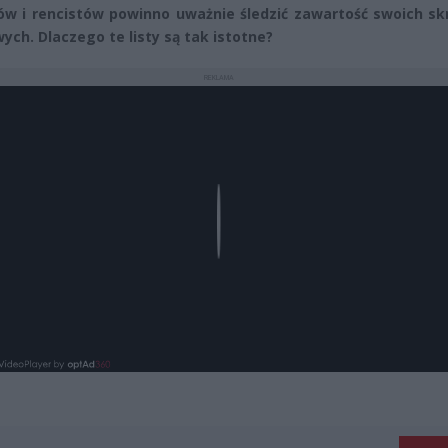
w i rencistów powinno uważnie śledzić zawartość swoich sk
ych. Dlaczego te listy są tak istotne?
REKLAMA
Play