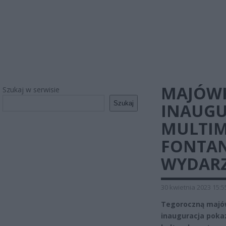
MAJÓWK
Szukaj w serwisie
Szukaj
INAUGU
MULTIM
FONTAN
WYDARZ
30 kwietnia 2023 15:5
Tegoroczną majów
inauguracja poka