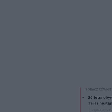
ZOBACZ RÓWNIE
26-letni obyw
Teraz nastąp
8 sierpnia 2026 15