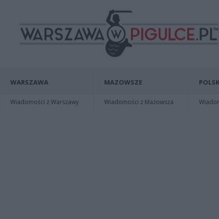
WARSZAWA
MAZOWSZE
POLSK
Wiadomości z Warszawy
Wiadomości z Mazowsza
Wiadomo