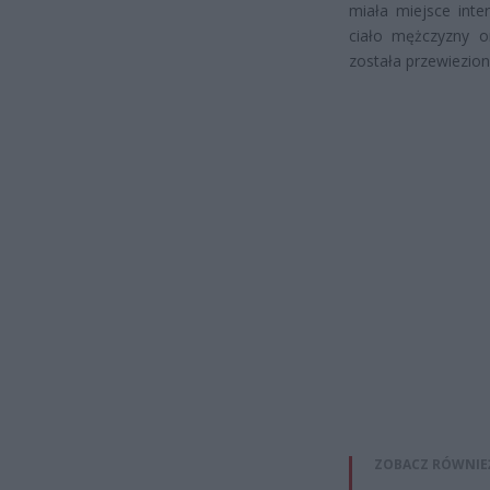
miała miejsce inte
ciało mężczyzny o
została przewiezion
ZOBACZ RÓWNIE