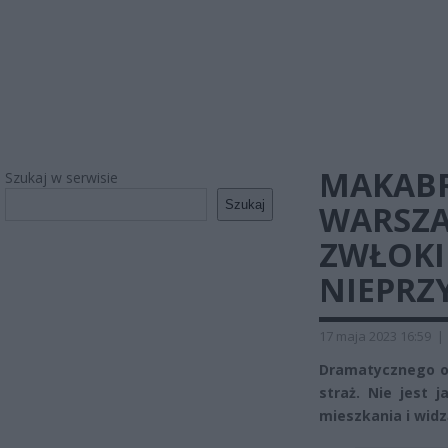
MAKABR
Szukaj w serwisie
Szukaj
WARSZA
ZWŁOKI
NIEPRZ
17 maja 2023 16:59
|
Dramatycznego od
straż. Nie jest 
mieszkania i wid