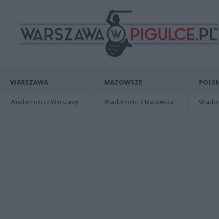
WARSZAWA
MAZOWSZE
POLSK
Wiadomości z Warszawy
Wiadomości z Mazowsza
Wiadomo