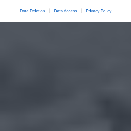
Data Deletion
Data Access
Privacy Policy