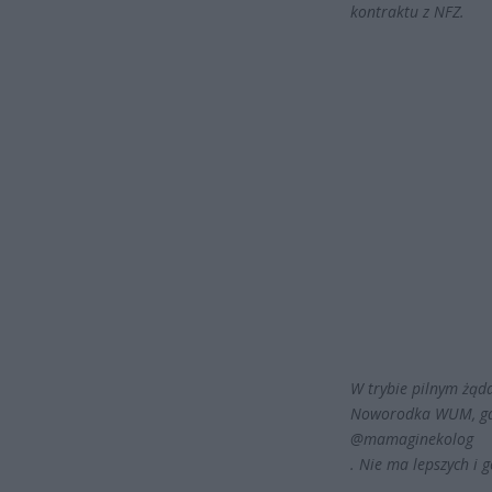
kontraktu z NFZ.
W trybie pilnym żąd
Noworodka WUM, gdz
@mamaginekolog
. Nie ma lepszych i 