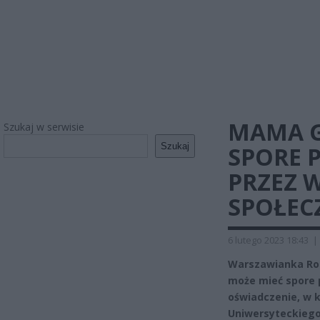
MAMA G
Szukaj w serwisie
Szukaj
SPORE 
PRZEZ 
SPOŁEC
6 lutego 2023 18:43
|
Warszawianka Rok
może mieć spore 
oświadczenie, w 
Uniwersyteckiego