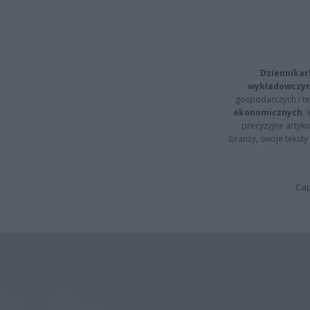
Dziennikar
wykładowczyn
gospodarczych i t
ekonomicznych
.
precyzyjne artyku
branży, swoje tekst
Cap