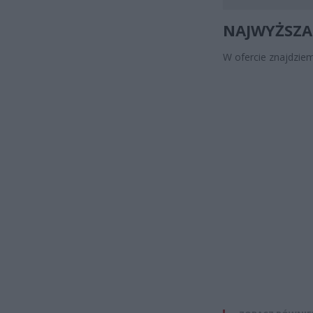
NAJWYŻSZA 
W ofercie znajdzie