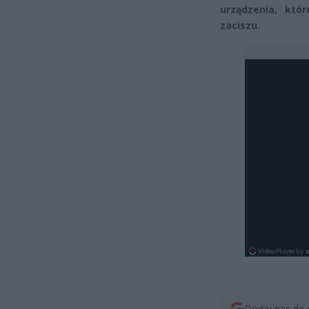
urządzenia, kt
zaciszu.
Dodaj nas do 