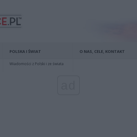
POLSKA I ŚWIAT
O NAS, CELE, KONTAKT
Wiadomości z Polski i ze świata
ad