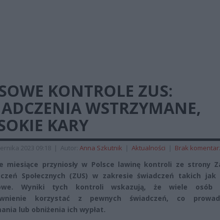
SOWE KONTROLE ZUS:
IADCZENIA WSTRZYMANE,
SOKIE KARY
ernika 2023 09:18
|
Autor:
Anna Szkutnik
|
Aktualności
|
Brak komentar
e miesiące przyniosły w Polsce lawinę kontroli ze strony Z
czeń Społecznych (ZUS) w zakresie świadczeń takich jak z
owe. Wyniki tych kontroli wskazują, że wiele osób
awnienie korzystać z pewnych świadczeń, co prowa
ania lub obniżenia ich wypłat.