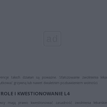
ad
encje takich działań są poważne. Sfałszowanie zwolnienia leka
utkować grzywną lub nawet dwuletnim pozbawieniem wolności.
ROLE I KWESTIONOWANIE L4
wcy mają prawo kwestionować zasadność zwolnienia lekarskie