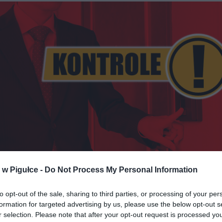
w Pigułce -
Do Not Process My Personal Information
Fot. Warszawa w Pigułce / Shutterstock
to opt-out of the sale, sharing to third parties, or processing of your per
formation for targeted advertising by us, please use the below opt-out s
BY MÓWIĄ SAME ZA SIEBIE
r selection. Please note that after your opt-out request is processed y