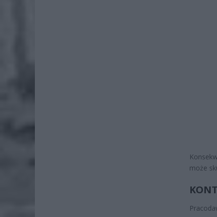
Konsekw
może sk
KONT
Pracoda