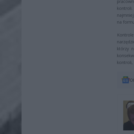
pracown
kontroli
najmniej
na formu
Kontrole
narzędzi
którzy 
konsekw
kontroli
O