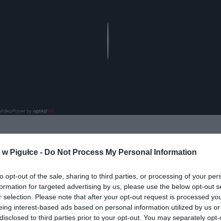
Play
w Pigułce -
Do Not Process My Personal Information
to opt-out of the sale, sharing to third parties, or processing of your per
formation for targeted advertising by us, please use the below opt-out s
r selection. Please note that after your opt-out request is processed y
ad
eing interest-based ads based on personal information utilized by us or
disclosed to third parties prior to your opt-out. You may separately opt-