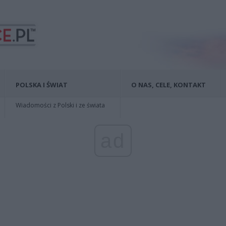
POLSKA I ŚWIAT
O NAS, CELE, KONTAKT
Wiadomości z Polski i ze świata
ad