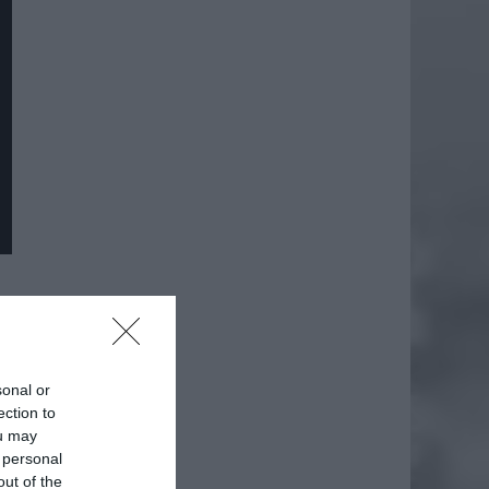
sonal or
ection to
ou may
 personal
out of the