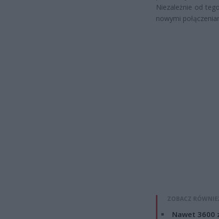
Niezależnie od teg
nowymi połączeniami
ZOBACZ RÓWNIE
Nawet 3600 z