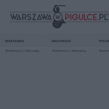
WARSZAWA
MAZOWSZE
POLSK
Wiadomości z Warszawy
Wiadomości z Mazowsza
Wiadomo