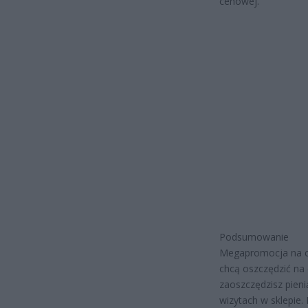
cenowej.
Podsumowanie
Megapromocja na cu
chcą oszczędzić na 
zaoszczędzisz pieni
wizytach w sklepie.