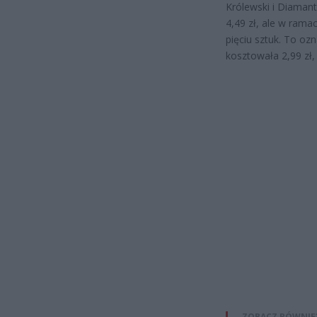
Królewski i Diamant
4,49 zł, ale w rama
pięciu sztuk. To oz
kosztowała 2,99 zł
ZOBACZ RÓWNIE