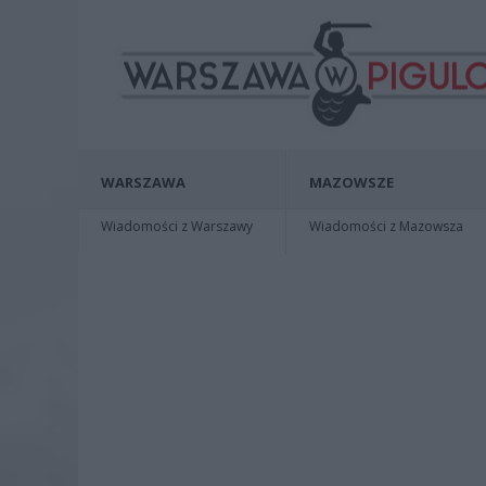
WARSZAWA
MAZOWSZE
Wiadomości z Warszawy
Wiadomości z Mazowsza