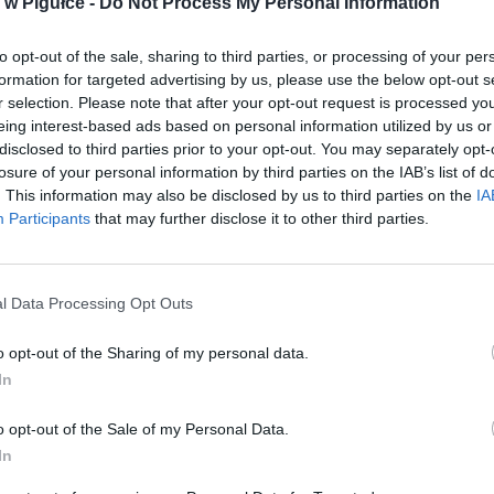
w Pigułce -
Do Not Process My Personal Information
to opt-out of the sale, sharing to third parties, or processing of your per
formation for targeted advertising by us, please use the below opt-out s
r selection. Please note that after your opt-out request is processed y
eing interest-based ads based on personal information utilized by us or
disclosed to third parties prior to your opt-out. You may separately opt-
losure of your personal information by third parties on the IAB’s list of
. This information may also be disclosed by us to third parties on the
IA
Participants
that may further disclose it to other third parties.
l Data Processing Opt Outs
o opt-out of the Sharing of my personal data.
In
o opt-out of the Sale of my Personal Data.
Fot. Straż Miejska
In