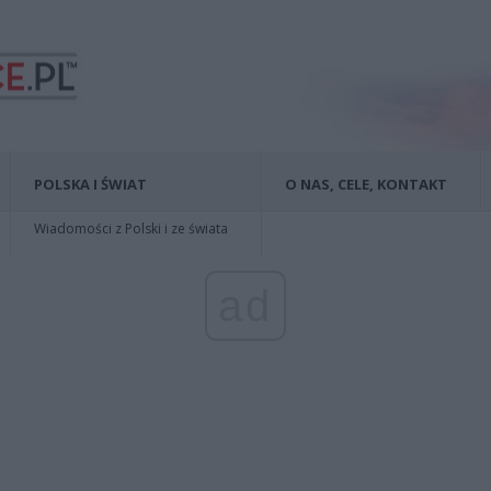
POLSKA I ŚWIAT
O NAS, CELE, KONTAKT
Wiadomości z Polski i ze świata
ad