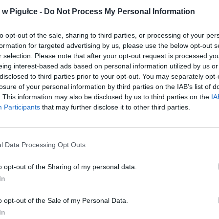
w Pigułce -
Do Not Process My Personal Information
ad
to opt-out of the sale, sharing to third parties, or processing of your per
formation for targeted advertising by us, please use the below opt-out s
r selection. Please note that after your opt-out request is processed y
eing interest-based ads based on personal information utilized by us or
disclosed to third parties prior to your opt-out. You may separately opt-
losure of your personal information by third parties on the IAB’s list of
. This information may also be disclosed by us to third parties on the
IA
Participants
that may further disclose it to other third parties.
aj nas do preferowanych źródeł w Google
Do
l Data Processing Opt Outs
o opt-out of the Sharing of my personal data.
In
o opt-out of the Sale of my Personal Data.
In