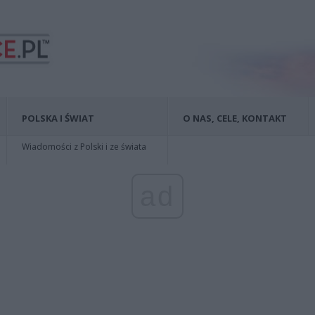
POLSKA I ŚWIAT
O NAS, CELE, KONTAKT
Wiadomości z Polski i ze świata
ad