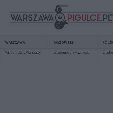
WARSZAWA
MAZOWSZE
POLSK
Wiadomości z Warszawy
Wiadomości z Mazowsza
Wiadomo