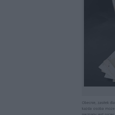
Obecnie, zasiłek dl
każda osoba może u
nieznany jest ojciec