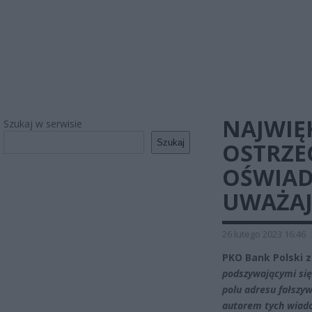
NAJWIĘ
Szukaj w serwisie
Szukaj
OSTRZE
OŚWIADC
UWAŻAJ
26 lutego 2023 16:46
PKO Bank Polski 
podszywającymi się
polu adresu fałszyw
autorem tych wiad